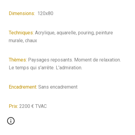
Dimensions:
120x80
Techniques:
Acrylique, aquarelle, pouring, peinture
murale, chaux
Thèmes:
Paysages reposants. Moment de relaxation.
Le temps qui s'arrête. L'admiration.
Encadrement:
Sans encadrement
Prix
:
2
2
00 € TVAC