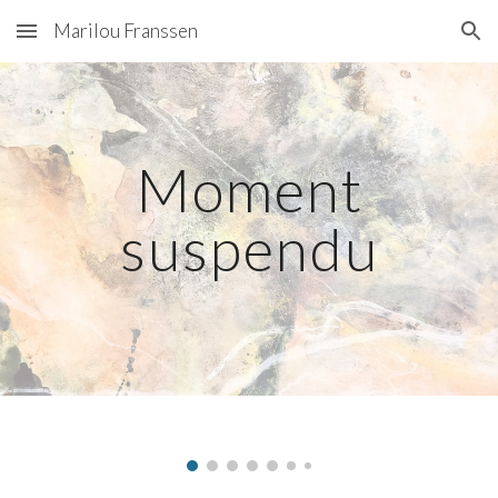
Marilou Franssen
Skip to main content
Skip to navigation
Moment
suspendu